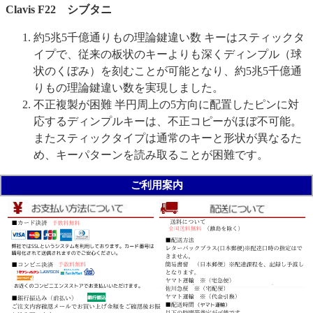
Clavis F22 シブタニ
約5兆5千億通りもの理論鍵違い数 キーはスティックタ
イプで、従来の板状のキーよりも深くディンプル（球
状のくぼみ）を刻むことが可能となり、約5兆5千億通
りもの理論鍵違い数を実現しました。
不正複製が困難 半円周上の5方向に配置したピンに対
応するディンプルキーは、不正コピーがほぼ不可能。
またスティックタイプは通常のキーと形状が異なるた
め、キーパターンを読み取ることが困難です。
ご利用案内